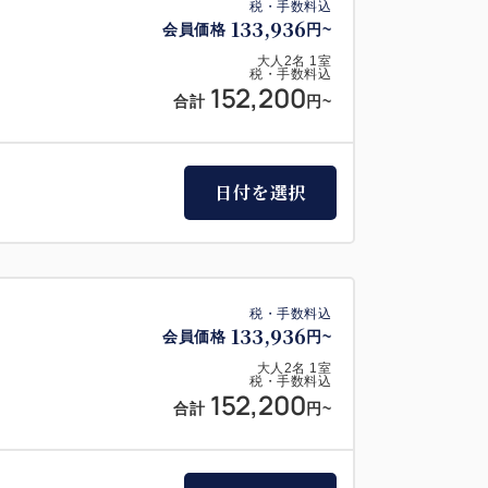
税・手数料込
133,936
会員価格
円~
大人
2
名
1
室
税・手数料込
152,200
合計
円~
日付を選択
税・手数料込
133,936
会員価格
円~
大人
2
名
1
室
税・手数料込
152,200
合計
円~