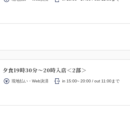
夕食19時30分～20時入店＜2部＞
現地払い・Web決済
in 15:00~ 20:00 / out 11:00まで