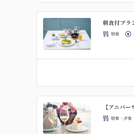
朝食付プラ
朝食
【アニバーサ
朝食・夕食