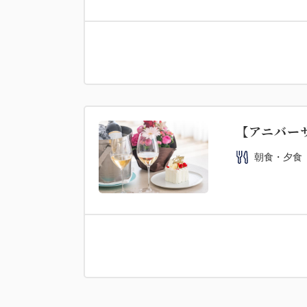
【アニバーサ
朝食・夕食