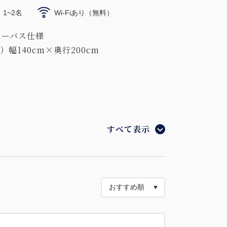
1~2名
Wi-Fiあり（無料）
ューバス仕様
幅140cm×奥行200cm
すべて表示
スピーカー
能付きテレビ
。