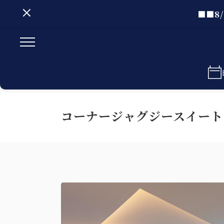
■■8
コーナージャグジースイート