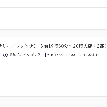
リー／フレンチ】 夕食19時30分～20時入店＜2部
現地払い・Web決済
in 15:00~ 17:00 / out 11:00まで