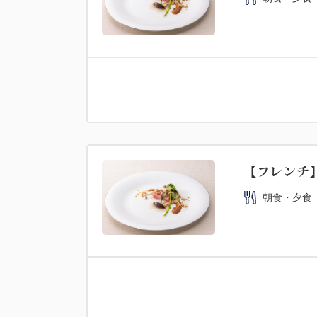
【フレンチ】
朝食・夕食