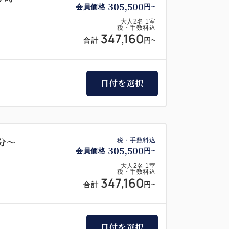
305,500
会員価格
円~
大人
2
名
1
室
税・手数料込
347,160
合計
円~
日付を選択
分～
税・手数料込
305,500
会員価格
円~
大人
2
名
1
室
税・手数料込
347,160
合計
円~
日付を選択