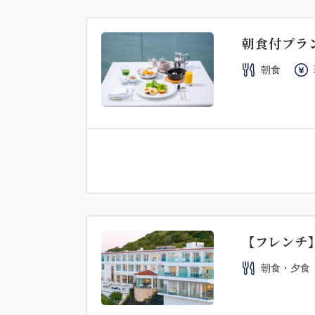
朝食付プラ
朝食
【フレンチ
朝食・夕食