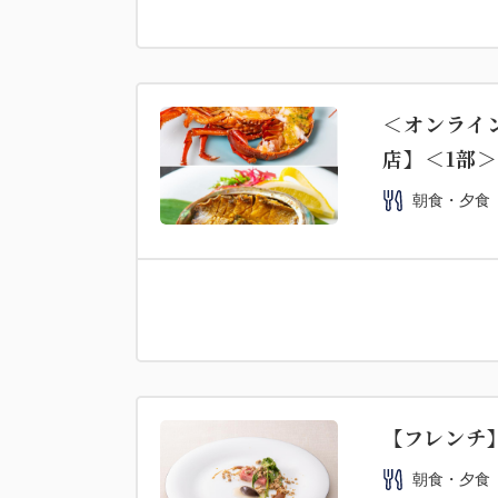
＜オンライ
店】＜1部＞
朝食・夕食
【フレンチ】
朝食・夕食