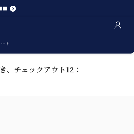
■■
カート
き、チェックアウト12：