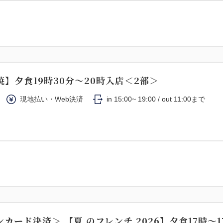
】夕食19時30分～20時入店＜2部＞
現地払い・Web決済
in 15:00~ 19:00 / out 11:00まで
カード決済＞ 【夏 のフレンチ 2026】夕食17時～1