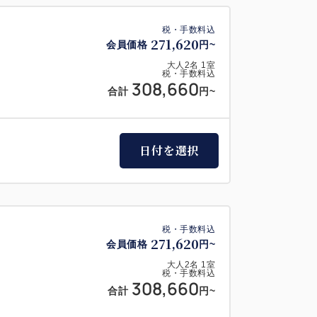
税・手数料込
271,620
会員価格
円~
大人
2
名
1
室
税・手数料込
308,660
合計
円~
日付を選択
税・手数料込
271,620
会員価格
円~
大人
2
名
1
室
税・手数料込
308,660
合計
円~