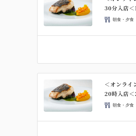
30分入店＜
朝食・夕食
＜オンライン
20時入店＜
朝食・夕食