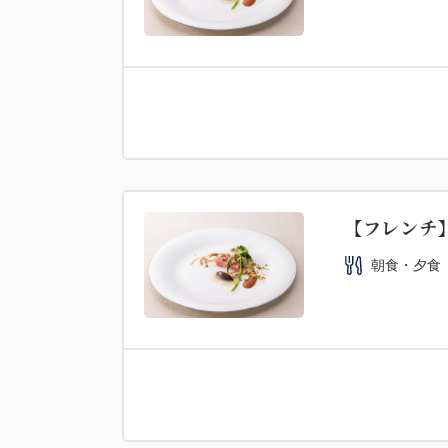
【フレンチ】
朝食・夕食