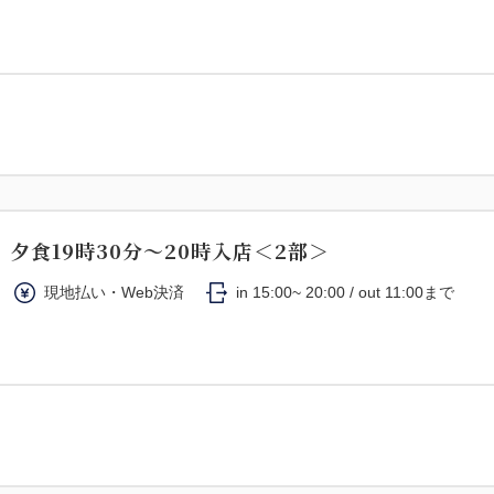
夕食19時30分～20時入店＜2部＞
現地払い・Web決済
in 15:00~ 20:00 / out 11:00まで